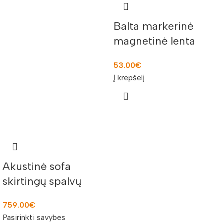
Balta markerinė
magnetinė lenta
120×90 cm
53.00
€
Į krepšelį
Akustinė sofa
skirtingų spalvų
759.00
€
Pasirinkti savybes