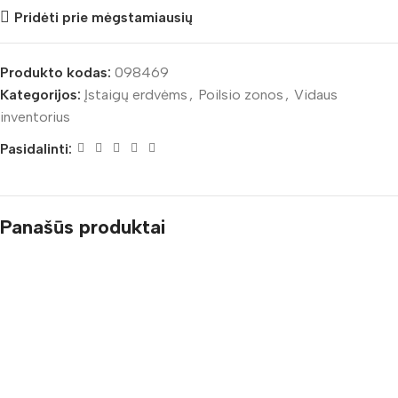
Pridėti prie mėgstamiausių
Produkto kodas:
098469
Kategorijos:
Įstaigų erdvėms
,
Poilsio zonos
,
Vidaus
inventorius
Pasidalinti:
Panašūs produktai