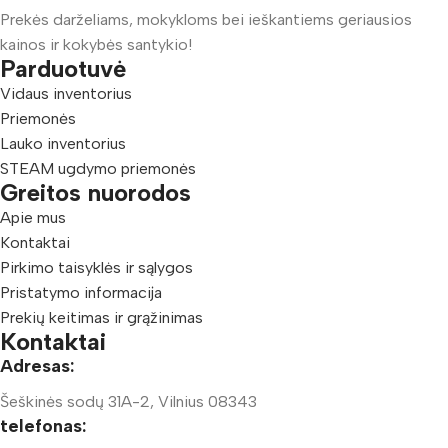
Prekės darželiams, mokykloms bei ieškantiems geriausios
kainos ir kokybės santykio!
Parduotuvė
Vidaus inventorius
Priemonės
Lauko inventorius
STEAM ugdymo priemonės
Greitos nuorodos
Apie mus
Kontaktai
Pirkimo taisyklės ir sąlygos
Pristatymo informacija
Prekių keitimas ir grąžinimas
Kontaktai
Adresas:
Šeškinės sodų 31A-2, Vilnius 08343
telefonas: