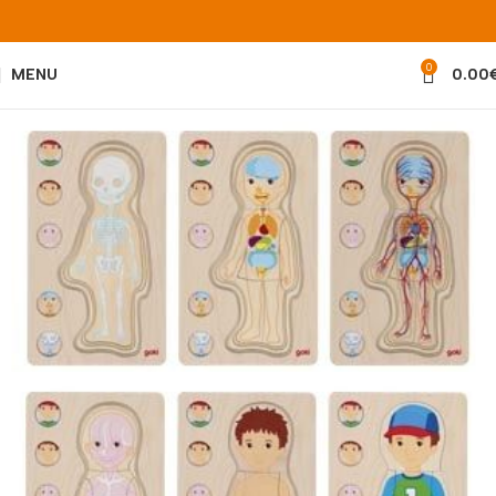
0
MENU
0.00