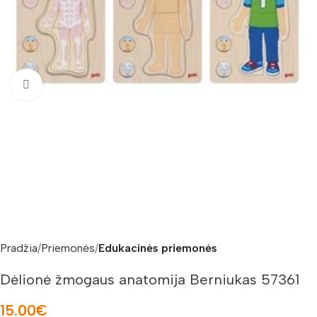
Padidinti nuotrauką
Pradžia
Priemonės
Edukacinės priemonės
Dėlionė žmogaus anatomija Berniukas 57361
15.00
€