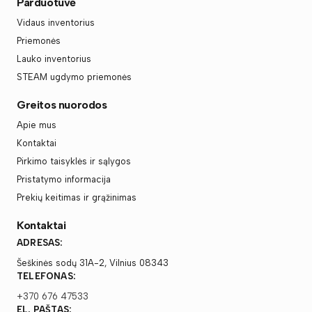
Parduotuvė
Vidaus inventorius
Priemonės
Lauko inventorius
STEAM ugdymo priemonės
Greitos nuorodos
Apie mus
Kontaktai
Pirkimo taisyklės ir sąlygos
Pristatymo informacija
Prekių keitimas ir grąžinimas
Kontaktai
ADRESAS:
Šeškinės sodų 31A-2, Vilnius 08343
TELEFONAS:
+370 676 47533
EL. PAŠTAS: