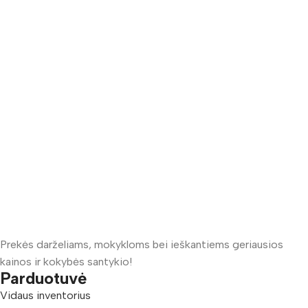
Prekės darželiams, mokykloms bei ieškantiems geriausios
kainos ir kokybės santykio!
Parduotuvė
Vidaus inventorius