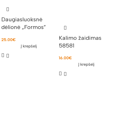
Daugiasluoksnė
dėlionė „Formos”
10582
Kalimo žaidimas
25.00
€
58581
Į krepšelį
16.00
€
Į krepšelį