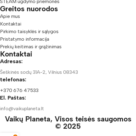
STEAM ugdymo priemonės
Greitos nuorodos
Apie mus
Kontaktai
Pirkimo taisyklės ir sąlygos
Pristatymo informacija
Prekių keitimas ir grąžinimas
Kontaktai
Adresas:
Šeškinės sodų 31A-2, Vilnius 08343
telefonas:
+370 676 47533
El. Paštas:
info@vaikuplaneta.lt
Vaikų Planeta, Visos teisės saugomos
© 2025