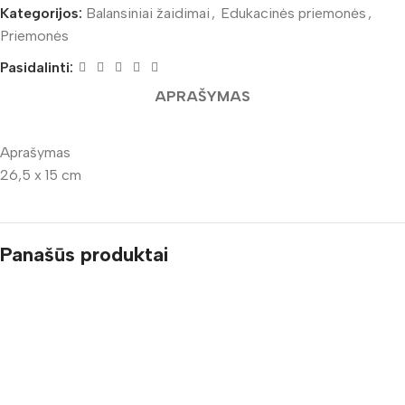
Kategorijos:
Balansiniai žaidimai
,
Edukacinės priemonės
,
Priemonės
Pasidalinti:
APRAŠYMAS
Aprašymas
26,5 x 15 cm
Panašūs produktai