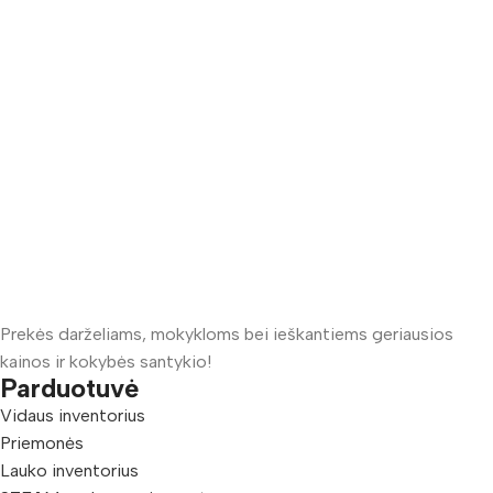
Prekės darželiams, mokykloms bei ieškantiems geriausios
kainos ir kokybės santykio!
Parduotuvė
Vidaus inventorius
Priemonės
Lauko inventorius