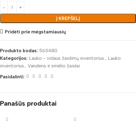
Į KREPŠELĮ
Pridėti prie mėgstamiausių
Produkto kodas:
563480
Kategorijos:
Lauko - vidaus žaidimų inventorius
,
Lauko
inventorius
,
Vandens ir smėlio žaislai
Pasidalinti:
Panašūs produktai