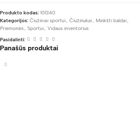
Produkto kodas:
101340
Kategorijos:
Čiužiniai sportui
,
Čiužinukai
,
Minkšti baldai
,
Priemonės
,
Sportui
,
Vidaus inventorius
Pasidalinti:
Panašūs produktai