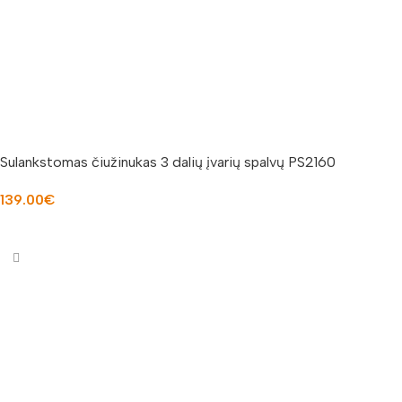
Sulankstomas čiužinukas 3 dalių įvarių spalvų PS2160
139.00
€
PASIRINKTI SAVYBES