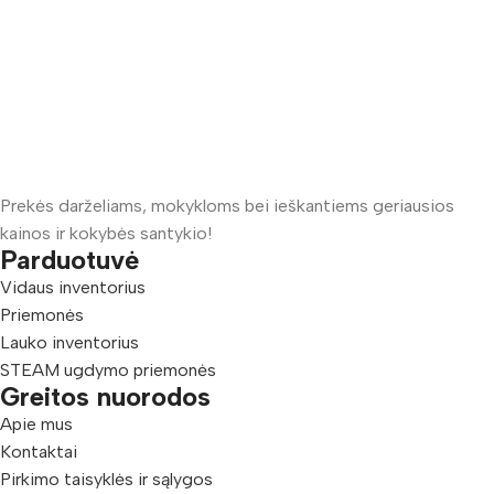
Prekės darželiams, mokykloms bei ieškantiems geriausios
kainos ir kokybės santykio!
Parduotuvė
Vidaus inventorius
Priemonės
Lauko inventorius
STEAM ugdymo priemonės
Greitos nuorodos
Apie mus
Kontaktai
Pirkimo taisyklės ir sąlygos