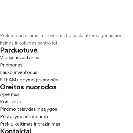
Prekės darželiams, mokykloms bei ieškantiems geriausios
kainos ir kokybės santykio!
Parduotuvė
Vidaus inventorius
Priemonės
Lauko inventorius
STEAM ugdymo priemonės
Greitos nuorodos
Apie mus
Kontaktai
Pirkimo taisyklės ir sąlygos
Pristatymo informacija
Prekių keitimas ir grąžinimas
Kontaktai