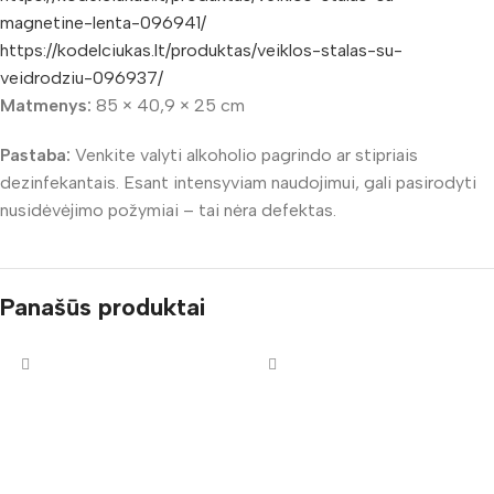
magnetine-lenta-096941/
https://kodelciukas.lt/produktas/veiklos-stalas-su-
veidrodziu-096937/
Matmenys:
85 × 40,9 × 25 cm
Pastaba:
Venkite valyti alkoholio pagrindo ar stipriais
dezinfekantais. Esant intensyviam naudojimui, gali pasirodyti
nusidėvėjimo požymiai – tai nėra defektas.
Panašūs produktai