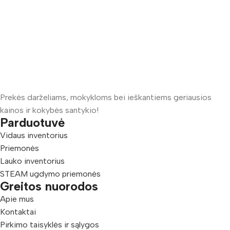
Prekės darželiams, mokykloms bei ieškantiems geriausios
kainos ir kokybės santykio!
Parduotuvė
Vidaus inventorius
Priemonės
Lauko inventorius
STEAM ugdymo priemonės
Greitos nuorodos
Apie mus
Kontaktai
Pirkimo taisyklės ir sąlygos