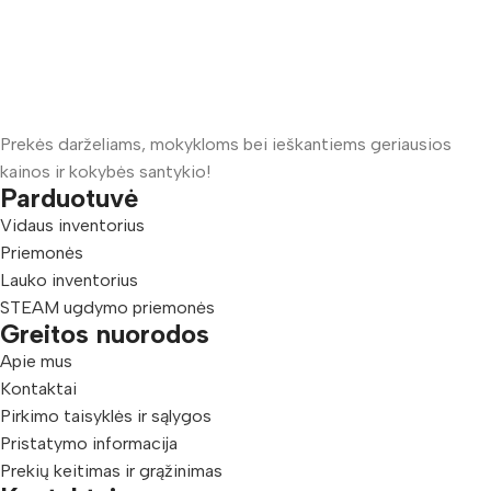
Prekės darželiams, mokykloms bei ieškantiems geriausios
kainos ir kokybės santykio!
Parduotuvė
Vidaus inventorius
Priemonės
Lauko inventorius
STEAM ugdymo priemonės
Greitos nuorodos
Apie mus
Kontaktai
Pirkimo taisyklės ir sąlygos
Pristatymo informacija
Prekių keitimas ir grąžinimas