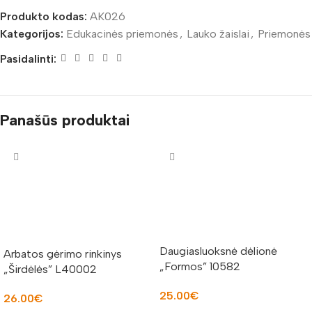
Produkto kodas:
AK026
Kategorijos:
Edukacinės priemonės
,
Lauko žaislai
,
Priemonės
Pasidalinti:
Panašūs produktai
Daugiasluoksnė dėlionė
Arbatos gėrimo rinkinys
„Formos” 10582
„Širdėlės” L40002
25.00
€
26.00
€